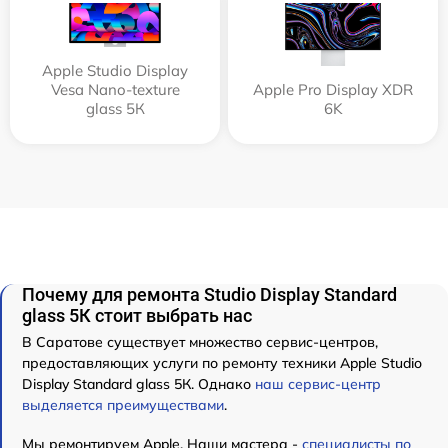
Apple Studio Display
Vesa Nano-texture
Apple Pro Display XDR
glass 5К
6K
Почему для ремонта Studio Display Standard
glass 5К стоит выбрать нас
В Саратове существует множество сервис-центров,
предоставляющих услуги по ремонту техники Apple Studio
Display Standard glass 5К. Однако
наш сервис-центр
выделяется преимуществами
.
Мы ремонтируем Apple. Наши мастера -
специалисты по