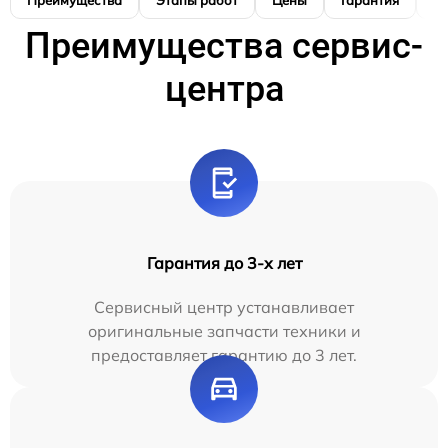
Преимущества
Этапы работ
Цены
Гарантия
М
Преимущества сервис-
центра
Гарантия до 3-х лет
Сервисный центр устанавливает
оригинальные запчасти техники и
предоставляет гарантию до 3 лет.