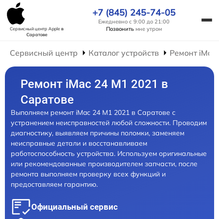
+7 (845) 245-74-05
Ежедневно с 9:00 до 21:00
Позвонить
мне утром
Сервисный центр Apple
в
Саратове
Сервисный центр
Каталог устройств
Ремонт iMac
Ремонт iMac 24 M1 2021 в
Саратове
Выполняем ремонт iMac 24 M1 2021 в Саратове с
устранением неисправностей любой сложности. Проводим
диагностику, выявляем причины поломки, заменяем
неисправные детали и восстанавливаем
работоспособность устройства. Используем оригинальные
или рекомендованные производителем запчасти, после
ремонта выполняем проверку всех функций и
предоставляем гарантию.
Официальный сервис