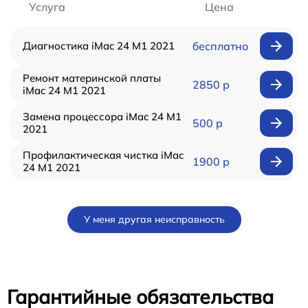
Услуга
Цена
Диагностика iMac 24 M1 2021
бесплатно
Ремонт материнской платы
2850 р
iMac 24 M1 2021
Замена процессора iMac 24 M1
500 р
2021
Профилактическая чистка iMac
1900 р
24 M1 2021
У меня другая неисправность
Гарантийные обязательства