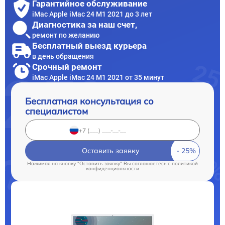
Гарантийное обслуживание
iMac Apple iMac 24 M1 2021 до 3 лет
Диагностика за наш счет,
ремонт по желанию
Бесплатный выезд курьера
в день обращения
Срочный ремонт
iMac Apple iMac 24 M1 2021 от 35 минут
Бесплатная консультация со
специалистом
Оставить заявку
Нажимая на кнопку "Оставить заявку" Вы соглашаетесь c
политикой
конфиденциальности