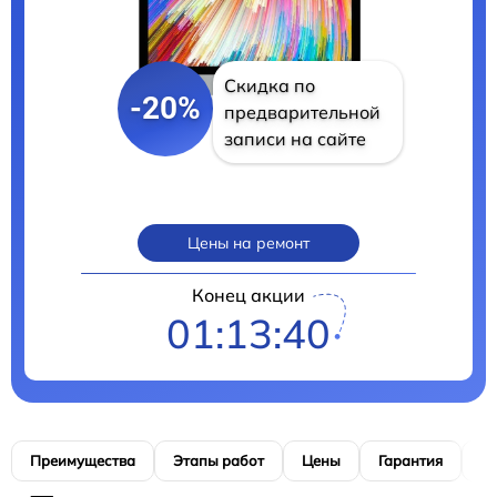
Скидка по
-20%
предварительной
записи на сайте
Цены на ремонт
Конец акции
01:13:39
Преимущества
Этапы работ
Цены
Гарантия
М