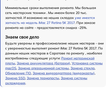
Минимальные сроки выполнения ремонта. Мы большая
сеть мастерских техники . Мы имеем более 20 тыс.
запчастей. И возможно на наших складах
уже имеется
запчасть на модель iMac 27 Retina 5K 2017
. При заказе
ремонта на сайте - предоставляется скидка -25%.
Знаем свое дело
Будьте уверены в профессионализме наших мастеров - они
с уверенностью выполнят ремонт iMac 27 Retina 5K 2017. По
данным наших мастеров в Саратове по ремонту , наиболее
востребованы следующие услуги:
Ремонт материнской
платы
,
Замена аккумулятора (батареи)
,
Установка системы
macOS
,
Замена операционной системы
,
Замена стекла
,
Обновление ПО
,
Замена видеоадаптера (видеокарты)
,
Замена SSD
,
Замена термопасты
,
Замена системы
охлаждения
.