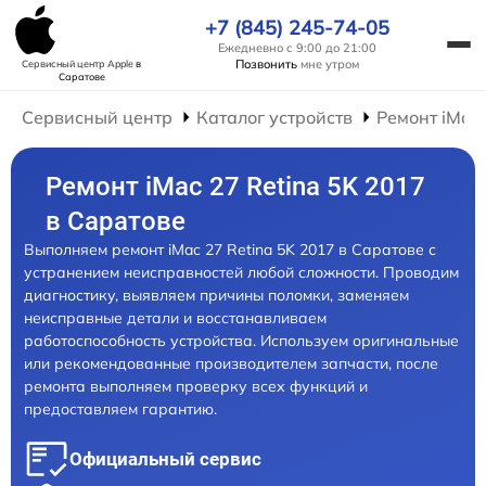
+7 (845) 245-74-05
Ежедневно с 9:00 до 21:00
Позвонить
мне утром
Сервисный центр Apple
в
Саратове
Сервисный центр
Каталог устройств
Ремонт iMac
Ремонт iMac 27 Retina 5K 2017
в Саратове
Выполняем ремонт iMac 27 Retina 5K 2017 в Саратове с
устранением неисправностей любой сложности. Проводим
диагностику, выявляем причины поломки, заменяем
неисправные детали и восстанавливаем
работоспособность устройства. Используем оригинальные
или рекомендованные производителем запчасти, после
ремонта выполняем проверку всех функций и
предоставляем гарантию.
Официальный сервис