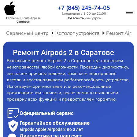
+7 (845) 245-74-05
Ежедневно с 9:00 до 21:00
Позвонить
мне утром
Сервисный центр Apple
в
Саратове
Сервисный центр
Каталог устройств
Ремонт AirP
Ремонт Airpods 2 в Саратове
Выполняем ремонт Airpods 2 в Саратове с устранением
неисправностей любой сложности. Проводим диагностику,
выявляем причины поломки, заменяем неисправные
детали и восстанавливаем работоспособность устройства.
Используем оригинальные или рекомендованные
производителем запчасти, после ремонта выполняем
проверку всех функций и предоставляем гарантию.
Официальный сервис
Гарантийное обслуживание
airpods Apple Airpods 2 до 3 лет
Диагностика за наш счет,