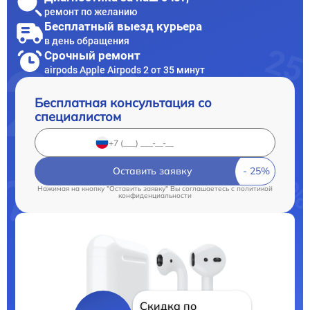
ремонт по желанию
Бесплатный выезд курьера
в день обращения
Срочный ремонт
airpods Apple Airpods 2 от 35 минут
Бесплатная консультация со
специалистом
Оставить заявку
Нажимая на кнопку "Оставить заявку" Вы соглашаетесь c
политикой
конфиденциальности
Скидка по