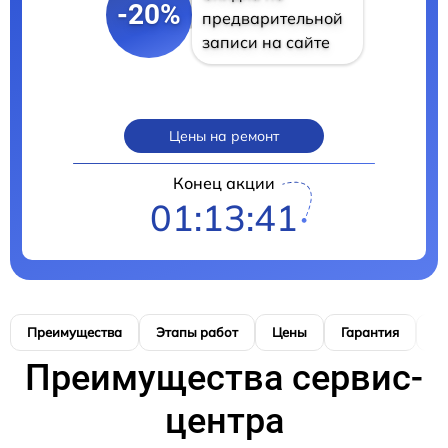
-20%
предварительной
записи на сайте
Цены на ремонт
Конец акции
01:13:40
Преимущества
Этапы работ
Цены
Гарантия
М
Преимущества сервис-
центра