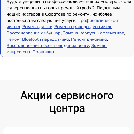
Будьте уверены в профессионализме наших мастеров - они
с уверенностью выполнят ремонт Airpods 2. По данным
наших мастеров в Саратове по ремонту , наиболее
востребованы следующие услуги:
Профилактическая
чистка
,
Замена дужки
,
Замена провода динамиков
,
Восстановление амбушюр
,
Замена корпусных элементов
,
Ремонт Bluetooth передатчика
,
Ремонт динамика
,
Восстановление после попадания влаги
,
Замена
микрофона
,
Прошивка
.
Акции сервисного
центра