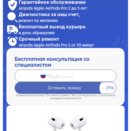
Гарантийное обслуживание
airpods Apple AirPods Pro 2 до 3 лет
Диагностика за наш счет,
ремонт по желанию
Бесплатный выезд курьера
в день обращения
Срочный ремонт
airpods Apple AirPods Pro 2 от 35 минут
Бесплатная консультация со
специалистом
Оставить заявку
Нажимая на кнопку "Оставить заявку" Вы соглашаетесь c
политикой
конфиденциальности