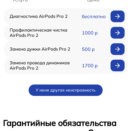
Диагностика AirPods Pro 2
бесплатно
Профилактическая чистка
1000 р
AirPods Pro 2
Замена дужки AirPods Pro 2
500 р
Замена провода динамиков
1700 р
AirPods Pro 2
У меня другая неисправность
Гарантийные обязательства