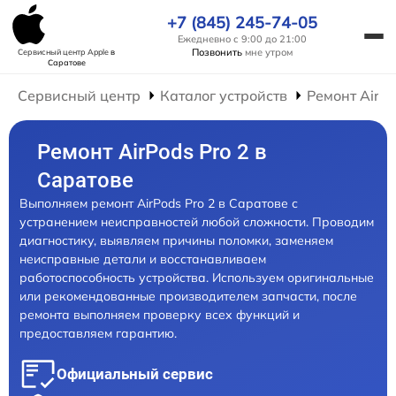
+7 (845) 245-74-05
Ежедневно с 9:00 до 21:00
Позвонить
мне утром
Сервисный центр Apple
в
Саратове
Сервисный центр
Каталог устройств
Ремонт AirP
Ремонт AirPods Pro 2 в
Саратове
Выполняем ремонт AirPods Pro 2 в Саратове с
устранением неисправностей любой сложности. Проводим
диагностику, выявляем причины поломки, заменяем
неисправные детали и восстанавливаем
работоспособность устройства. Используем оригинальные
или рекомендованные производителем запчасти, после
ремонта выполняем проверку всех функций и
предоставляем гарантию.
Официальный сервис