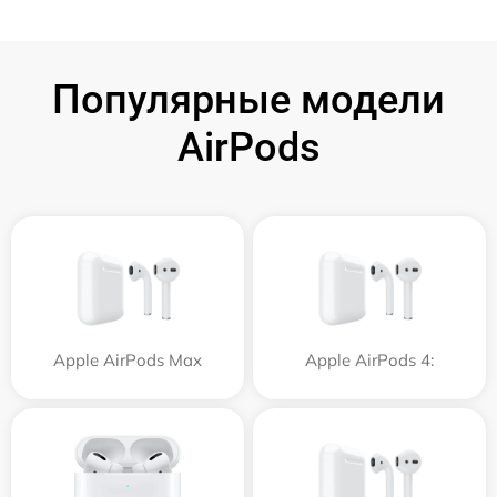
Популярные модели
AirPods
Apple AirPods Max
Apple AirPods 4: