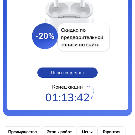
Скидка по
-20%
предварительной
записи на сайте
Цены на ремонт
Конец акции
01:13:41
Преимущества
Этапы работ
Цены
Гарантия
М