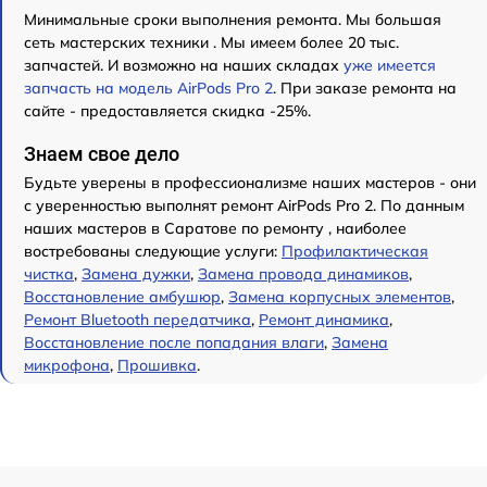
Минимальные сроки выполнения ремонта. Мы большая
сеть мастерских техники . Мы имеем более 20 тыс.
запчастей. И возможно на наших складах
уже имеется
запчасть на модель AirPods Pro 2
. При заказе ремонта на
сайте - предоставляется скидка -25%.
Знаем свое дело
Будьте уверены в профессионализме наших мастеров - они
с уверенностью выполнят ремонт AirPods Pro 2. По данным
наших мастеров в Саратове по ремонту , наиболее
востребованы следующие услуги:
Профилактическая
чистка
,
Замена дужки
,
Замена провода динамиков
,
Восстановление амбушюр
,
Замена корпусных элементов
,
Ремонт Bluetooth передатчика
,
Ремонт динамика
,
Восстановление после попадания влаги
,
Замена
микрофона
,
Прошивка
.