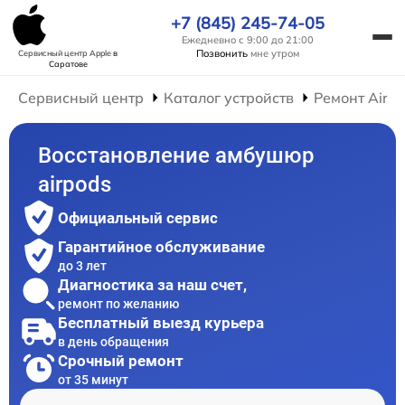
+7 (845) 245-74-05
Ежедневно с 9:00 до 21:00
Позвонить
мне утром
Сервисный центр Apple
в
Саратове
Сервисный центр
Каталог устройств
Ремонт AirP
Восстановление амбушюр
airpods
Официальный сервис
Гарантийное обслуживание
до 3 лет
Диагностика за наш счет,
ремонт по желанию
Бесплатный выезд курьера
в день обращения
Срочный ремонт
от 35 минут