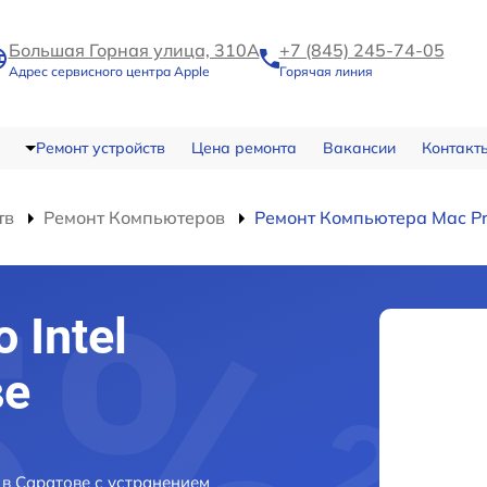
Большая Горная улица, 310А
+7 (845) 245-74-05
Адрес сервисного центра Apple
Горячая линия
Ремонт устройств
Цена ремонта
Вакансии
Контакт
тв
Ремонт Компьютеров
Ремонт Компьютера Mac Pro
 Intel
ве
 в Саратове с устранением