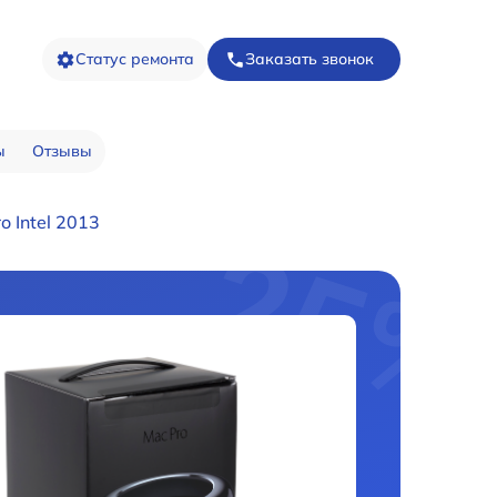
Статус ремонта
Заказать звонок
ы
Отзывы
 Intel 2013