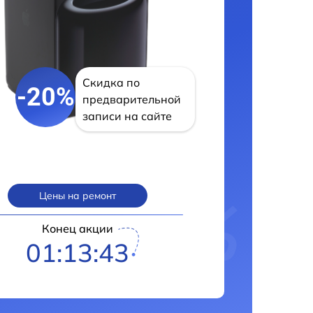
Скидка по
-20%
предварительной
записи на сайте
Цены на ремонт
Конец акции
01:13:42