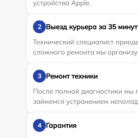
устройства Apple.
Выезд курьера за 35 минут
2
Технический специалист приеде
сложного ремонта мы организуе
Ремонт техники
3
После полной диагностики мы 
займемся устранением неполад
Гарантия
4