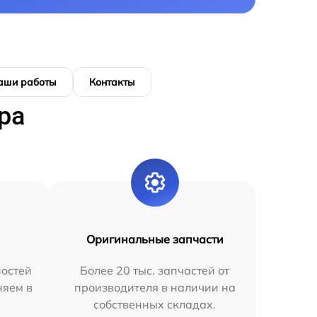
аши работы
Контакты
ра
Оригинальные запчасти
остей
Более 20 тыс. запчастей от
няем в
производителя в наличии на
собственных складах.