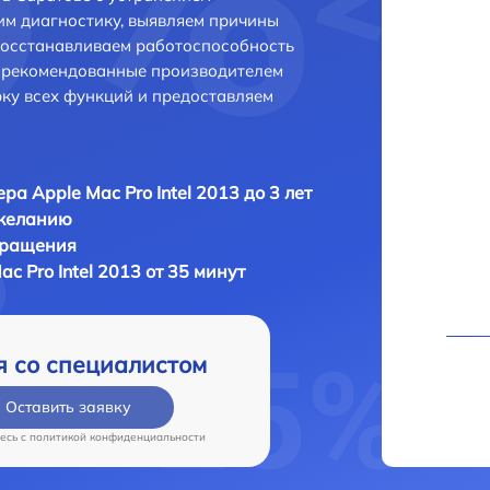
м диагностику, выявляем причины
восстанавливаем работоспособность
и рекомендованные производителем
рку всех функций и предоставляем
ра Apple Mac Pro Intel 2013 до 3 лет
 желанию
бращения
c Pro Intel 2013 от 35 минут
я со специалистом
Оставить заявку
есь c
политикой конфиденциальности