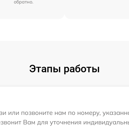
обратно.
Этапы работы
и или позвоните нам по номеру, указанн
резвонит Вам для уточнения индивидуаль