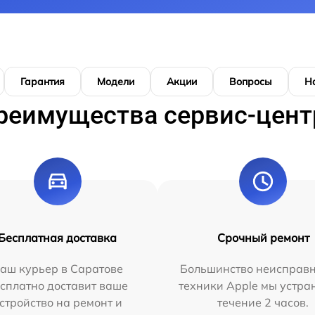
Гарантия
Модели
Акции
Вопросы
Н
реимущества сервис-цент
Бесплатная доставка
Срочный ремонт
аш курьер в Саратове
Большинство неисправн
сплатно доставит ваше
техники Apple мы устра
стройство на ремонт и
течение 2 часов.