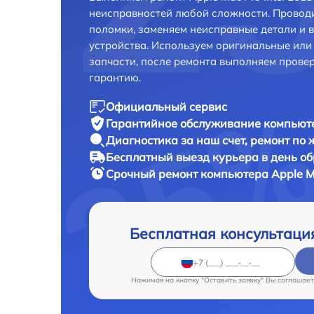
неисправностей любой сложности. Проводи
поломки, заменяем неисправные детали и 
устройства. Используем оригинальные ил
запчасти, после ремонта выполняем прове
гарантию.
Официальный сервис
Гарантийное обслуживание
компьюте
Диагностика за наш счет,
ремонт по
Бесплатный выезд курьера
в день о
Срочный ремонт
компьютера Apple Ma
Бесплатная консультаци
Нажимая на кнопку "Оставить заявку" Вы соглашает