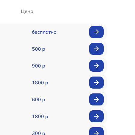
Цена
бесплатно
500 р
900 р
1800 р
600 р
1800 р
300 р