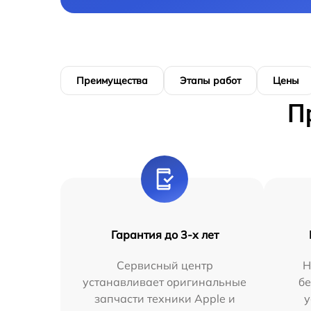
Преимущества
Этапы работ
Цены
П
Гарантия до 3-х лет
Сервисный центр
Н
устанавливает оригинальные
бе
запчасти техники Apple и
у