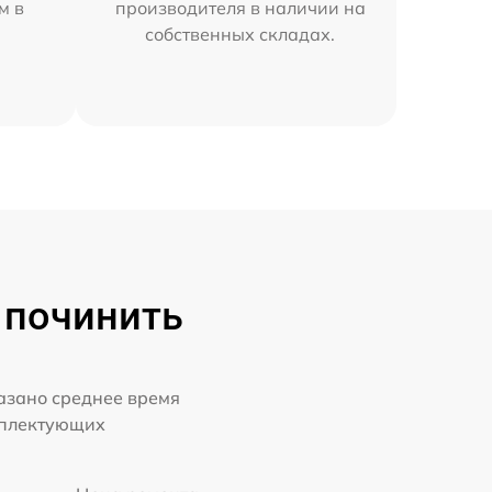
м в
производителя в наличии на
собственных складах.
 починить
казано среднее время
мплектующих