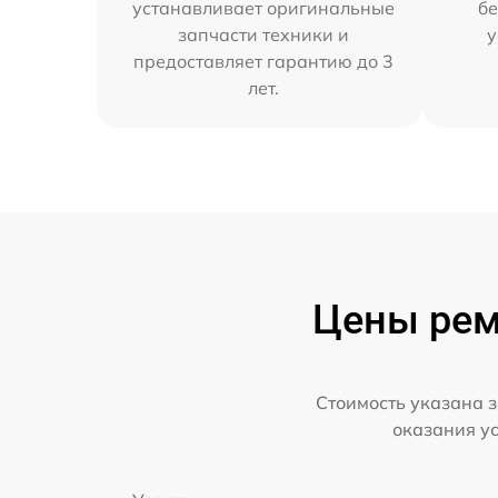
устанавливает оригинальные
бе
запчасти техники и
у
предоставляет гарантию до 3
лет.
Цены рем
Стоимость указана з
оказания у