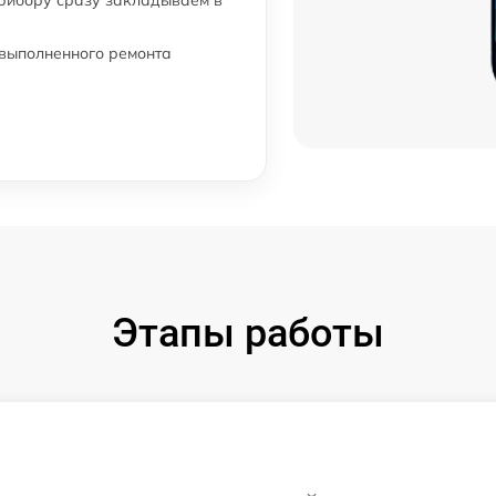
прибору сразу закладываем в
 выполненного ремонта
Этапы работы