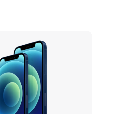
2000 р
1800 р