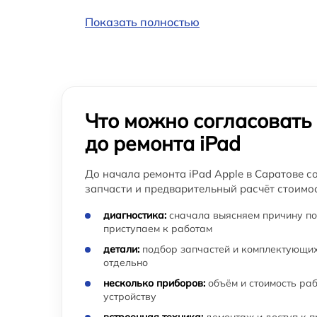
Восстановление данных iPad
Показать полностью
Замена аккумулятора iPad
Что можно согласовать
до ремонта iPad
До начала ремонта iPad Apple в Саратове с
запчасти и предварительный расчёт стоимос
диагностика:
сначала выясняем причину по
приступаем к работам
детали:
подбор запчастей и комплектующих
отдельно
несколько приборов:
объём и стоимость ра
устройству