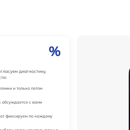
от 60 мин
от 60 мин
%
огласуем диагностику,
ти:
ломки и только потом
 обсуждается с вами
бот фиксируем по каждому