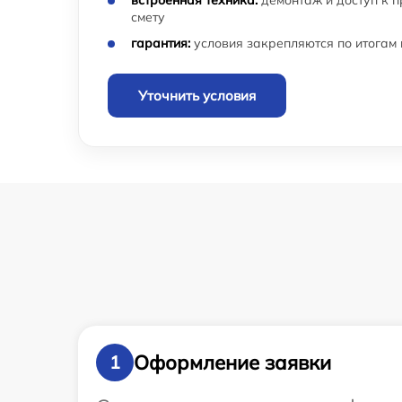
встроенная техника:
демонтаж и доступ к 
смету
гарантия:
условия закрепляются по итогам
Уточнить условия
Оформление заявки
1