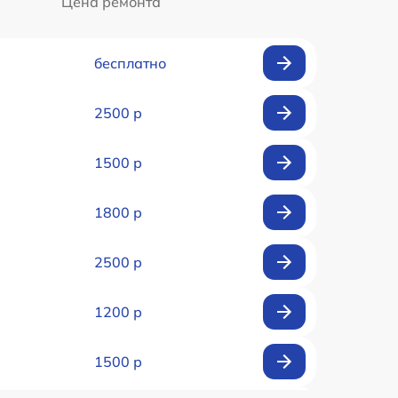
Цена ремонта
бесплатно
2500 р
1500 р
1800 р
2500 р
1200 р
1500 р