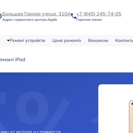
Большая Горная улица, 310А
+7 (845) 245-74-05
Адрес сервисного центра Apple
Горячая линия
Ремонт устройств
Цена ремонта
Вакансии
Контакт
емонт iPad
симо от модели и сложности