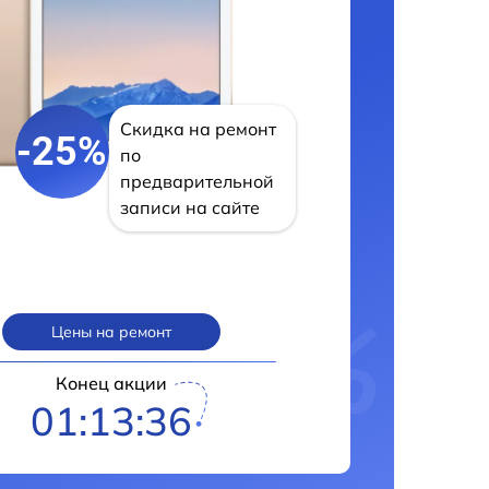
Скидка на ремонт
-25%
по
предварительной
записи на сайте
Цены на ремонт
Конец акции
01:13:35