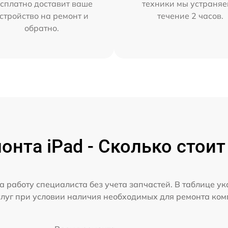
сплатно доставит ваше
техники мы устраняе
стройство на ремонт и
течение 2 часов.
обратно.
онта iPad - Сколько стоит
а работу специалиста без учета запчастей. В таблице у
слуг при условии наличия необходимых для ремонта ко