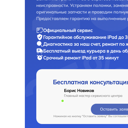
неисправности. Устраняем поломки, замен
оригинальные запчасти и проводим полную
Предоставляем гарантию на выполненные 
Официальный сервис
Гарантийное обслуживание
iPad до 3
Диагностика за наш счет,
ремонт по
Бесплатный выезд курьера
в день о
Срочный ремонт
iPad от 35 минут
Бесплатная консультаци
Борис Новиков
Главный мастер сервисного центра
Оставить зая
Нажимая на кнопку "Оставить заявку" Вы соглашает