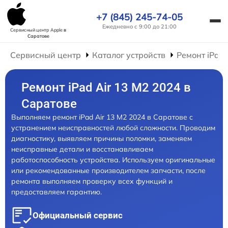
+7 (845) 245-74-05
Ежедневно с 9:00 до 21:00
Сервисный центр Apple
в
Саратове
Сервисный центр
Каталог устройств
Ремонт iPad
Ремонт iPad Air 13 M2 2024 в
Саратове
Выполняем ремонт iPad Air 13 M2 2024 в Саратове с
устранением неисправностей любой сложности. Проводим
диагностику, выявляем причины поломки, заменяем
неисправные детали и восстанавливаем
работоспособность устройства. Используем оригинальные
или рекомендованные производителем запчасти, после
ремонта выполняем проверку всех функций и
предоставляем гарантию.
Официальный сервис