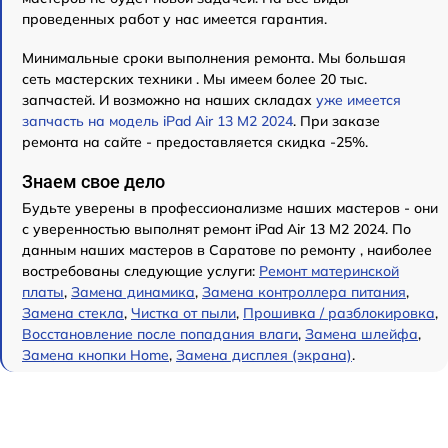
проведенных работ у нас имеется гарантия.
Минимальные сроки выполнения ремонта. Мы большая
сеть мастерских техники . Мы имеем более 20 тыс.
запчастей. И возможно на наших складах
уже имеется
запчасть на модель iPad Air 13 M2 2024
. При заказе
ремонта на сайте - предоставляется скидка -25%.
Знаем свое дело
Будьте уверены в профессионализме наших мастеров - они
с уверенностью выполнят ремонт iPad Air 13 M2 2024. По
данным наших мастеров в Саратове по ремонту , наиболее
востребованы следующие услуги:
Ремонт материнской
платы
,
Замена динамика
,
Замена контроллера питания
,
Замена стекла
,
Чистка от пыли
,
Прошивка / разблокировка
,
Восстановление после попадания влаги
,
Замена шлейфа
,
Замена кнопки Home
,
Замена дисплея (экрана)
.