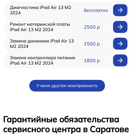
Диагностика iPad Air 13 M2
бесплатно
2024
Ремонт материнской платы
2500 р
iPad Air 13 M2 2024
Замена динамика iPad Air 13
1500 р
M2 2024
Замена контроллера питания
1800 р
iPad Air 13 M2 2024
У меня другая неисправность
Гарантийные обязательства
сервисного центра в Саратове