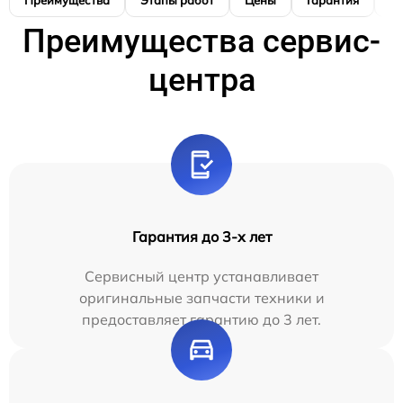
Преимущества
Этапы работ
Цены
Гарантия
М
Преимущества сервис-
центра
Гарантия до 3-х лет
Сервисный центр устанавливает
оригинальные запчасти техники и
предоставляет гарантию до 3 лет.