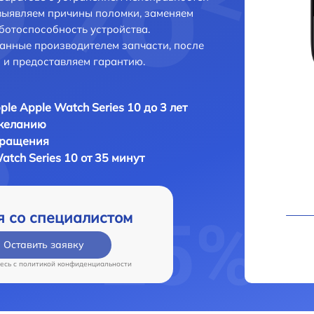
выявляем причины поломки, заменяем
ботоспособность устройства.
анные производителем запчасти, после
 и предоставляем гарантию.
ple Apple Watch Series 10 до 3 лет
 желанию
бращения
atch Series 10 от 35 минут
я со специалистом
Оставить заявку
есь c
политикой конфиденциальности