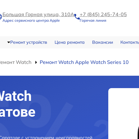
Большая Горная улица, 310А
+7 (845) 245-74-05
Адрес сервисного центра Apple
Горячая линия
Ремонт устройств
Цена ремонта
Вакансии
Контакт
Ремонт Watch
Ремонт Watch Apple Watch Series 10
Watch
ратове
 Саратове с устранением неисправностей