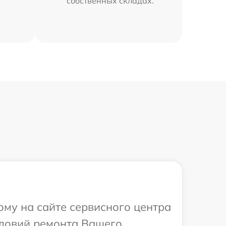
собственных складах.
ому на сайте сервисного центра
словий ремонта Вашего