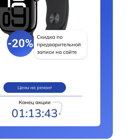
Скидка по
-20%
предварительной
записи на сайте
Цены на ремонт
Конец акции
01:13:42