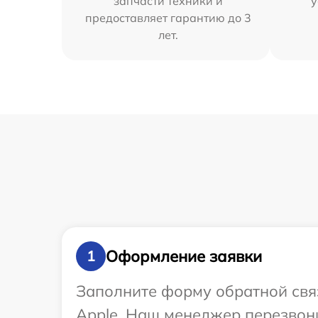
запчасти техники и
у
предоставляет гарантию до 3
лет.
Оформление заявки
1
Заполните форму обратной связ
Apple. Наш менеджер перезвон