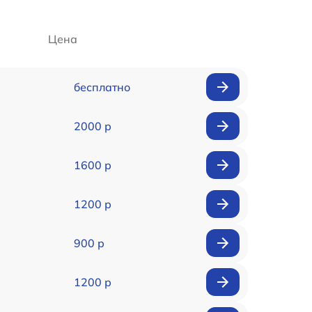
Цена
бесплатно
2000 р
1600 р
1200 р
900 р
1200 р