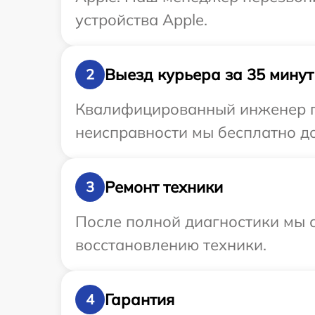
устройства Apple.
Выезд курьера за 35 минут
2
Квалифицированный инженер пр
неисправности мы бесплатно до
Ремонт техники
3
После полной диагностики мы с
восстановлению техники.
Гарантия
4