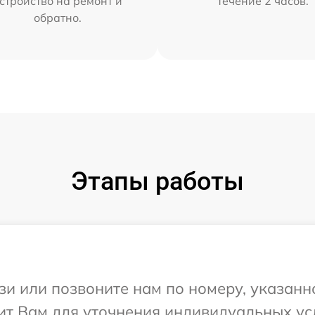
стройство на ремонт и
течение 2 часов.
обратно.
Этапы работы
и или позвоните нам по номеру, указанн
ит Вам для уточнения индивидуальных у