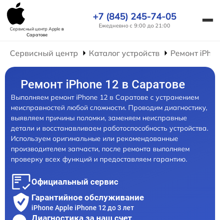
+7 (845) 245-74-05
Ежедневно с 9:00 до 21:00
Сервисный центр Apple
в
Саратове
Сервисный центр
Каталог устройств
Ремонт iPho
Ремонт iPhone 12 в Саратове
Выполняем ремонт iPhone 12 в Саратове с устранением
неисправностей любой сложности. Проводим диагностику,
выявляем причины поломки, заменяем неисправные
детали и восстанавливаем работоспособность устройства.
Используем оригинальные или рекомендованные
производителем запчасти, после ремонта выполняем
проверку всех функций и предоставляем гарантию.
Официальный сервис
Гарантийное обслуживание
iPhone Apple iPhone 12 до 3 лет
Диагностика за наш счет,