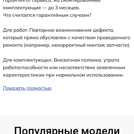
Гарантия от сервиса: на смонтированные
комплектующие — до 3 месяцев.
Что считается гарантийным случаем?
Для работ: Повторное возникновение дефекта,
который прямо обусловлен с качеством проведенного
ремонта (например, некорректный монтаж запчасти).
Для комплектующих: Внезапная поломка, утрата
работоспособности или несоответствие заявленным
характеристикам при нормальном использовании.
Показать полностью
Популярные модели