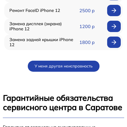
Ремонт FaceID iPhone 12
2500 р
Замена дисплея (экрана)
1200 р
iPhone 12
Замена задней крышки iPhone
1800 р
12
У меня другая неисправность
Гарантийные обязательства
сервисного центра в Саратове