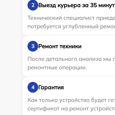
Выезд курьера за 35 минут
2
Технический специалист приеде
потребуется углубленный ремон
Ремонт техники
3
После детального анализа мы п
ремонтные операции.
Гарантия
4
Как только устройство будет 
сертификат на ремонт устройств