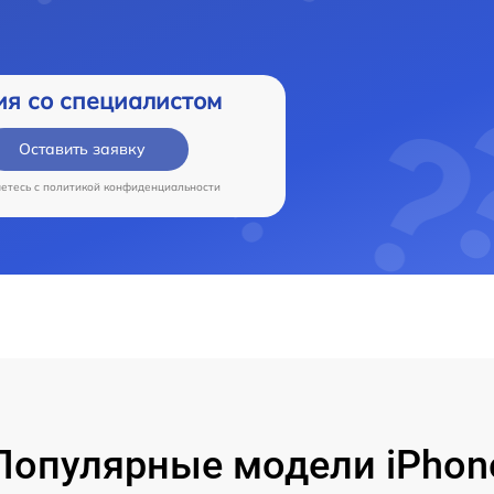
ия со специалистом
Оставить заявку
аетесь c
политикой конфиденциальности
Популярные модели iPhon