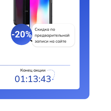
Скидка по
-20%
предварительной
записи на сайте
Конец акции
01:13:42