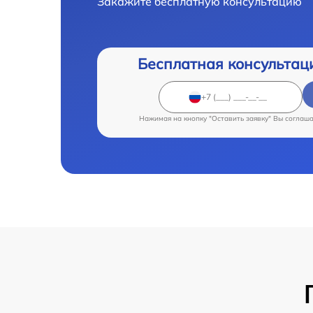
Закажите бесплатную консультацию
Бесплатная консультац
Нажимая на кнопку "Оставить заявку" Вы соглаш