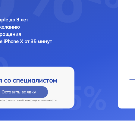
ple до 3 лет
 желанию
бращения
e iPhone X от 35 минут
я со специалистом
Оставить заявку
есь c
политикой конфиденциальности