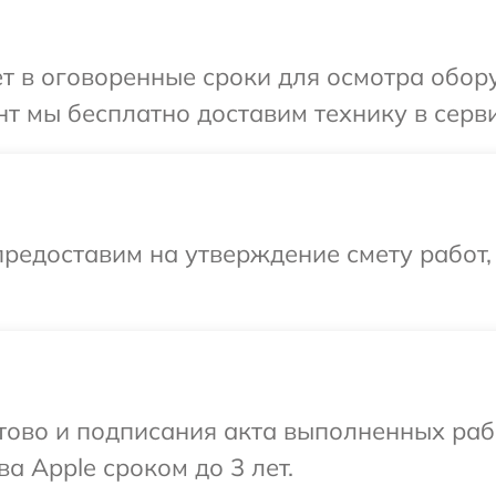
т в оговоренные сроки для осмотра обору
т мы бесплатно доставим технику в серви
редоставим на утверждение смету работ,
готово и подписания акта выполненных р
а Apple сроком до 3 лет.