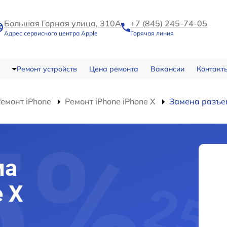
Большая Горная улица, 310А
+7 (845) 245-74-05
Адрес сервисного центра Apple
Горячая линия
Ремонт устройств
Цена ремонта
Вакансии
Контакт
емонт iPhone
Ремонт iPhone iPhone X
Замена разъе
ма
e X