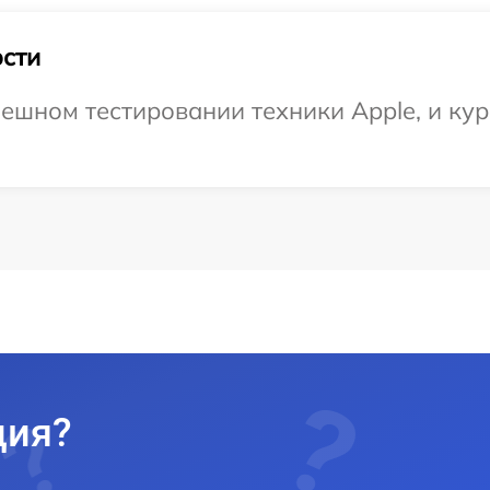
сти
ешном тестировании техники Apple, и кур
ция?