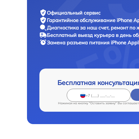
Официальный сервис
Гарантийное обслуживание
iPhone Ap
Диагностика за наш счет,
ремонт по
Бесплатный выезд курьера
в день о
Замена разъема питания iPhone
Appl
Бесплатная консультаци
Нажимая на кнопку "Оставить заявку" Вы соглашает